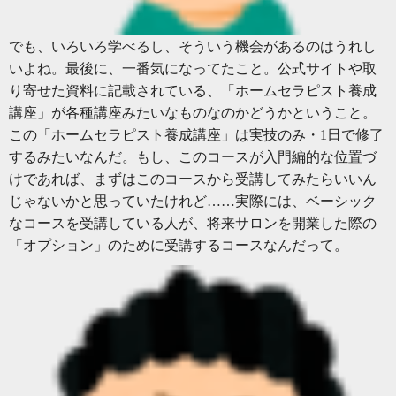
でも、いろいろ学べるし、そういう機会があるのはうれし
いよね。最後に、一番気になってたこと。公式サイトや取
り寄せた資料に記載されている、「ホームセラピスト養成
講座」が各種講座みたいなものなのかどうかということ。
この「ホームセラピスト養成講座」は実技のみ・1日で修了
するみたいなんだ。もし、このコースが入門編的な位置づ
けであれば、まずはこのコースから受講してみたらいいん
じゃないかと思っていたけれど……実際には、ベーシック
なコースを受講している人が、将来サロンを開業した際の
「オプション」のために受講するコースなんだって。