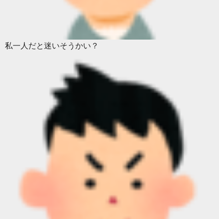
私一人だと迷いそうかい？