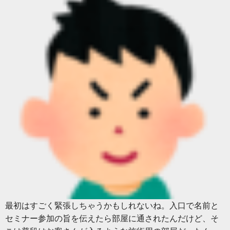
最初はすごく緊張しちゃうかもしれないね。入口で名前と
セミナー参加の旨を伝えたら部屋に通されたんだけど、そ