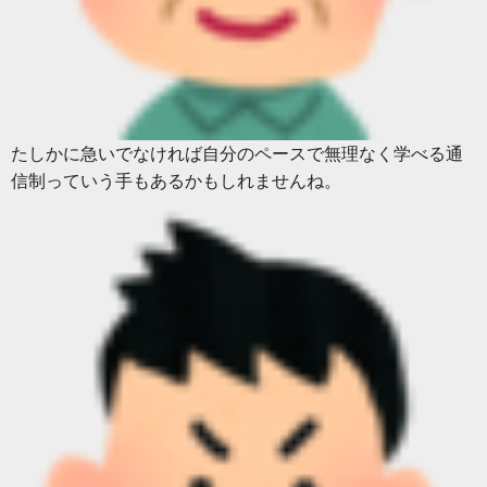
たしかに急いでなければ自分のペースで無理なく学べる通
信制っていう手もあるかもしれませんね。