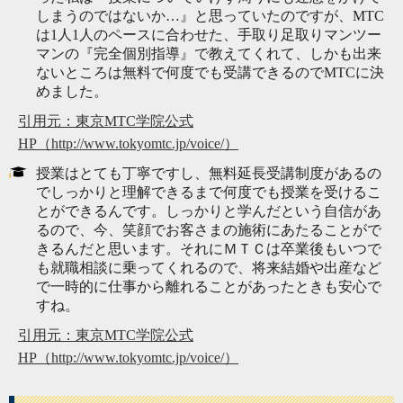
しまうのではないか…』と思っていたのですが、MTC
は1人1人のペースに合わせた、手取り足取りマンツー
マンの『完全個別指導』で教えてくれて、しかも出来
ないところは無料で何度でも受講できるのでMTCに決
めました。
引用元：東京MTC学院公式
HP（http://www.tokyomtc.jp/voice/）
授業はとても丁寧ですし、無料延長受講制度があるの
でしっかりと理解できるまで何度でも授業を受けるこ
とができるんです。しっかりと学んだという自信があ
るので、今、笑顔でお客さまの施術にあたることがで
きるんだと思います。それにＭＴＣは卒業後もいつで
も就職相談に乗ってくれるので、将来結婚や出産など
で一時的に仕事から離れることがあったときも安心で
すね。
引用元：東京MTC学院公式
HP（http://www.tokyomtc.jp/voice/）